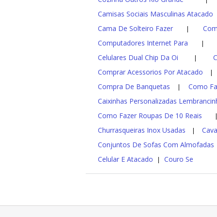
Camisas Sociais Masculinas Atacado
Cama De Solteiro Fazer
Com
|
Computadores Internet Para
|
Celulares Dual Chip Da Oi
C
|
Comprar Acessorios Por Atacado
Compra De Banquetas
Como Fa
|
Caixinhas Personalizadas Lembrancin
Como Fazer Roupas De 10 Reais
Churrasqueiras Inox Usadas
Cava
|
Conjuntos De Sofas Com Almofadas
Celular E Atacado
Couro Se
|