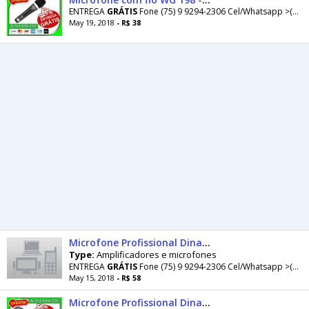
ENTREGA
GRÁTIS
Fone (75) 9 9294-2306 Cel/Whatsapp >(75) 9 9294-2306 >>>>>>>
May 19, 2018
- R$ 38
Microfone Profissional Dinamico Especial M-68 com Fio -Novo- Entrega Grátis
Type:
Amplificadores e microfones
ENTREGA
GRÁTIS
Fone (75) 9 9294-2306 Cel/Whatsapp >(75) 9 9294-2306 >>>>>>>
May 15, 2018
- R$ 58
Microfone Profissional Dinamico Especial M-68 com Fio -Novo- Entrega Grátis