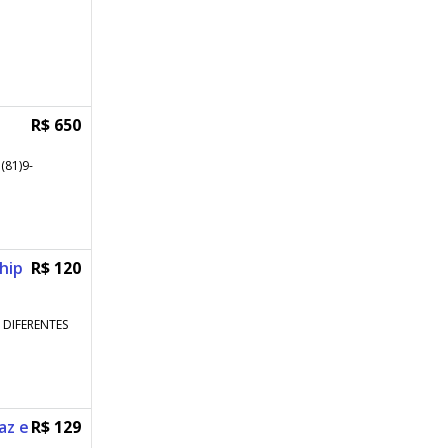
R$ 650
(81)9-
hip
R$ 120
DIFERENTES
az e
R$ 129