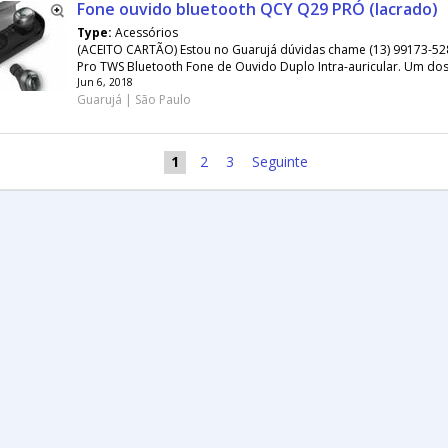
Fone ouvido bluetooth QCY Q29 PRÓ (lacrado)
Type:
Acessórios
(ACEITO CARTÃO) Estou no Guarujá dúvidas chame (13) 99173-5
Pro TWS Bluetooth Fone de Ouvido Duplo Intra-auricular. Um dos
Jun 6, 2018
Guarujá | São Paulo
1
2
3
Seguinte