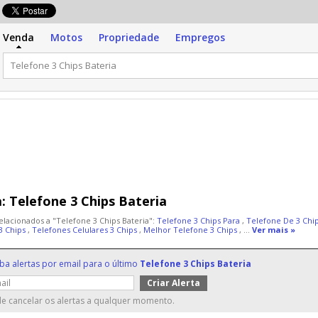
Venda
Motos
Propriedade
Empregos
:
Telefone 3 Chips Bateria
elacionados a "Telefone 3 Chips Bateria":
Telefone 3 Chips Para
,
Telefone De 3 Chi
3 Chips
,
Telefones Celulares 3 Chips
,
Melhor Telefone 3 Chips
, ...
Ver mais »
ba alertas por email para o último
Telefone 3 Chips Bateria
e cancelar os alertas a qualquer momento.