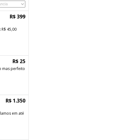
R$ 399
 R$ 45,00
R$ 25
o mas perfeito
R$ 1.350
celamos em até