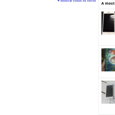
Mostrar todos os filtros
A mostr