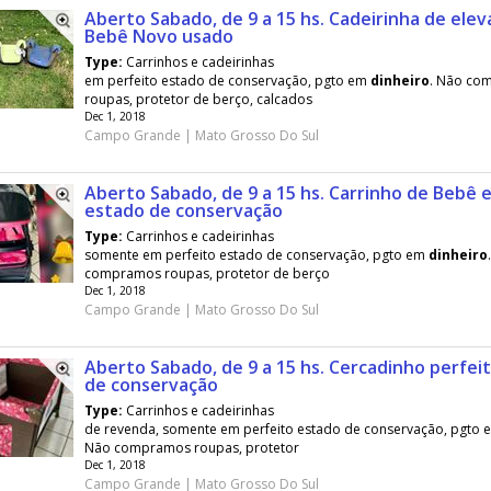
Aberto Sabado, de 9 a 15 hs. Cadeirinha de elev
Bebê Novo usado
Type:
Carrinhos e cadeirinhas
em perfeito estado de conservação, pgto em
dinheiro
. Não co
roupas, protetor de berço, calcados
Dec 1, 2018
Campo Grande | Mato Grosso Do Sul
Aberto Sabado, de 9 a 15 hs. Carrinho de Bebê 
estado de conservação
Type:
Carrinhos e cadeirinhas
somente em perfeito estado de conservação, pgto em
dinheiro
compramos roupas, protetor de berço
Dec 1, 2018
Campo Grande | Mato Grosso Do Sul
Aberto Sabado, de 9 a 15 hs. Cercadinho perfei
de conservação
Type:
Carrinhos e cadeirinhas
de revenda, somente em perfeito estado de conservação, pgto
Não compramos roupas, protetor
Dec 1, 2018
Campo Grande | Mato Grosso Do Sul