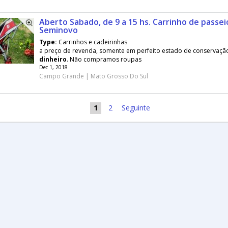
Aberto Sabado, de 9 a 15 hs. Carrinho de passei
Seminovo
Type:
Carrinhos e cadeirinhas
a preço de revenda, somente em perfeito estado de conservaçã
dinheiro
. Não compramos roupas
Dec 1, 2018
Campo Grande | Mato Grosso Do Sul
1
2
Seguinte