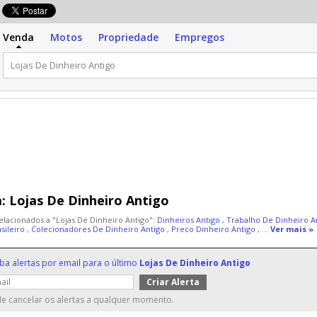
Venda
Motos
Propriedade
Empregos
:
Lojas De Dinheiro Antigo
elacionados a "Lojas De Dinheiro Antigo":
Dinheiros Antigo
,
Trabalho De Dinheiro A
asileiro
,
Colecionadores De Dinheiro Antigo
,
Preco Dinheiro Antigo
, ...
Ver mais »
ba alertas por email para o último
Lojas De Dinheiro Antigo
e cancelar os alertas a qualquer momento.