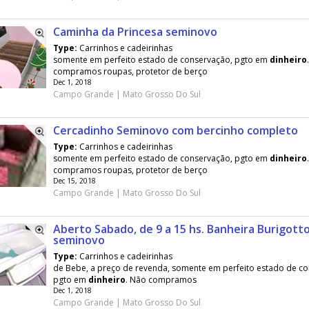
Caminha da Princesa seminovo
Type:
Carrinhos e cadeirinhas
somente em perfeito estado de conservação, pgto em
dinheiro
compramos roupas, protetor de berço
Dec 1, 2018
Campo Grande | Mato Grosso Do Sul
Cercadinho Seminovo com bercinho completo
Type:
Carrinhos e cadeirinhas
somente em perfeito estado de conservação, pgto em
dinheiro
compramos roupas, protetor de berço
Dec 15, 2018
Campo Grande | Mato Grosso Do Sul
Aberto Sabado, de 9 a 15 hs. Banheira Burigotto
seminovo
Type:
Carrinhos e cadeirinhas
de Bebe, a preço de revenda, somente em perfeito estado de c
pgto em
dinheiro
. Não compramos
Dec 1, 2018
Campo Grande | Mato Grosso Do Sul