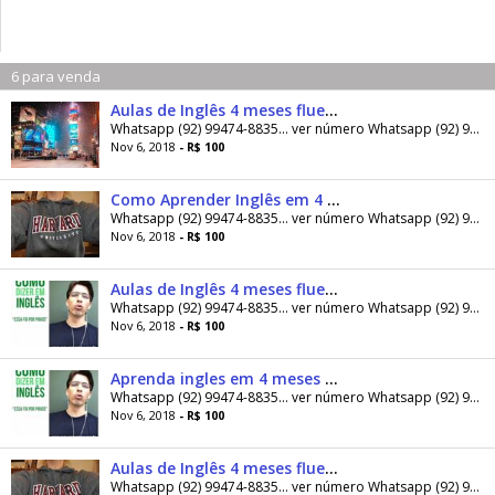
6 para venda
Aulas de Inglês 4 meses fluente
Whatsapp (92) 99474-8835... ver número Whatsapp (92) 99474-8835... ver número Quer começar 2018 mil anos na frente do seu concorrente, o que...
Nov 6, 2018
- R$ 100
Como Aprender Inglês em 4 Meses: Método Completo
Whatsapp (92) 99474-8835... ver número Whatsapp (92) 99474-8835... ver número Quer começar 2018 mil anos na frente do seu concorrente, o que...
Nov 6, 2018
- R$ 100
Aulas de Inglês 4 meses fluente
Whatsapp (92) 99474-8835... ver número Whatsapp (92) 99474-8835... ver número Quer começar 2018 mil anos na frente do seu concorrente, o que...
Nov 6, 2018
- R$ 100
Aprenda ingles em 4 meses fluente
Whatsapp (92) 99474-8835... ver número Whatsapp (92) 99474-8835... ver número Quer começar 2018 mil anos na frente do seu concorrente, o que...
Nov 6, 2018
- R$ 100
Aulas de Inglês 4 meses fluente
Whatsapp (92) 99474-8835... ver número Whatsapp (92) 99474-8835... ver número Quer começar 2018 mil anos na frente do seu concorrente, o que...