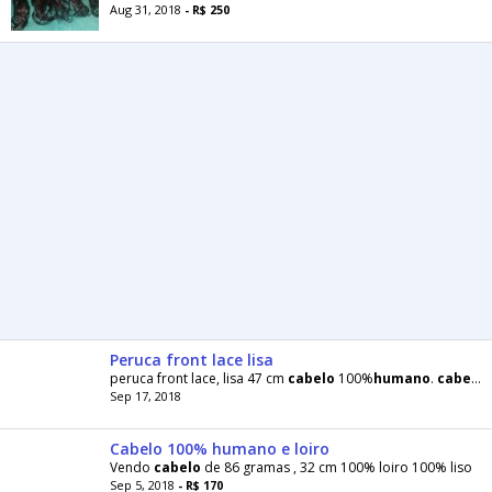
Aug 31, 2018
- R$ 250
Peruca front lace lisa
peruca front lace, lisa 47 cm
cabelo
100%
humano
.
cabelo
d
Sep 17, 2018
Cabelo 100% humano e loiro
Vendo
cabelo
de 86 gramas , 32 cm 100% loiro 100% liso
Sep 5, 2018
- R$ 170