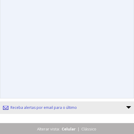
Receba alertas por email para o último
Alterar vista:
Celular
|
Clássico